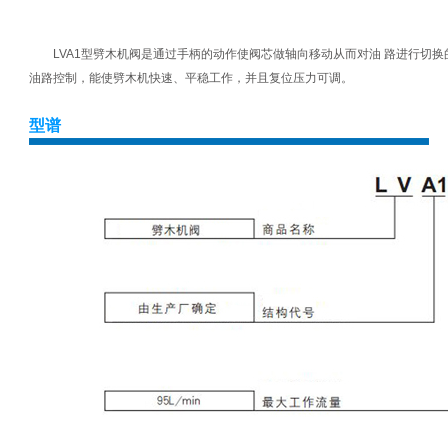
LVA1型劈木机阀是通过手柄的动作使阀芯做轴向移动从而对油 路进行切换
油路控制，能使劈木机快速、平稳工作，并且复位压力可调。
型谱