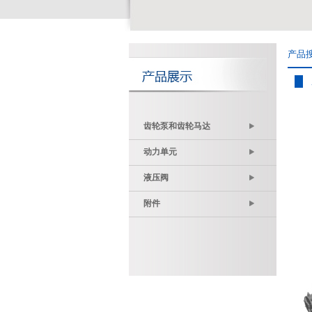
产品
齿轮泵和齿轮马达
动力单元
液压阀
附件