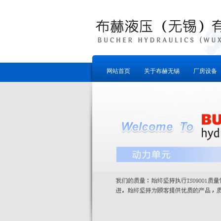
网站首页
关于布赫无锡
厂房设备