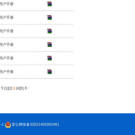
用户手册
用户手册
用户手册
用户手册
用户手册
用户手册
9
8
:
条
[
1
][
2
]
3
[
4
][
5
]
-1
苏公网安备32021402002461